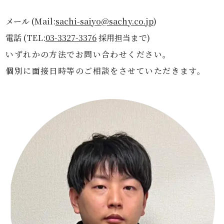
メール (Mail:
sachi-saiyo@sachy.co.jp
)
電話 (TEL:
03-3327-3376
採用担当まで)
いずれかの方法でお問い合わせください。
個別に面接日時等のご相談をさせていただきます。