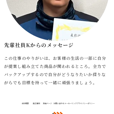
先輩社員Kからのメッセージ
この仕事のやりがいは、お客様の⽣活の⼀部に⾃分
が提案し組み⽴てた商品が関われるところ。全⼒で
バックアップするので⾃分がどうなりたいか探りな
がらでも⽬標を持って一緒に頑張りましょう。
会社概要
施工事例
採用ページ
お問い合わせ
メーカーリンク
プライバシーポリシー